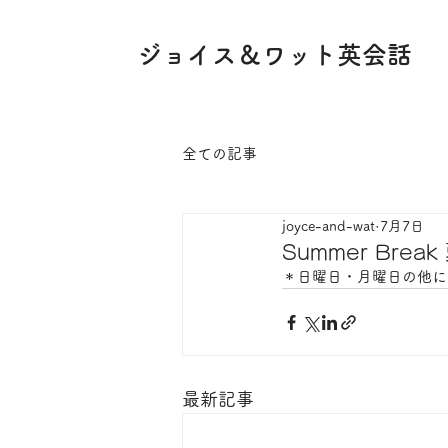
ジョイス＆ワット英会話
全ての記事
joyce-and-wat
7月7日
Summer Bre
＊日曜日・月曜日の他に7
最新記事