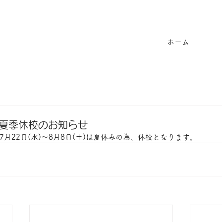
ホーム
ak 夏季休校のお知らせ
月22日(水)～8月8日(土)は夏休みの為、休校となります。