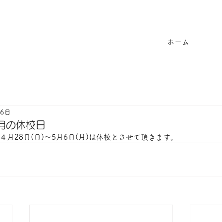
ホーム
月6日
5月の休校日
月28日(日)～5月6日(月)は休校とさせて頂きます。